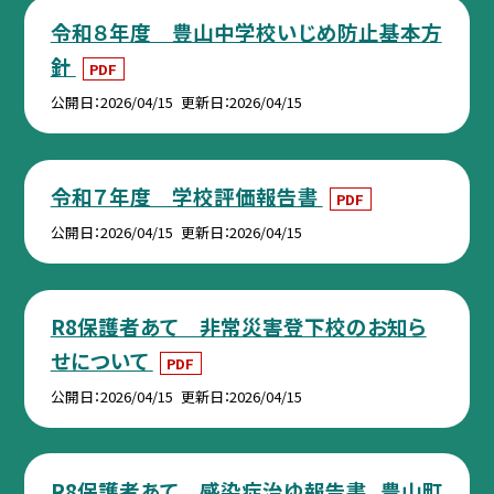
令和８年度 豊山中学校いじめ防止基本方
針
PDF
公開日
2026/04/15
更新日
2026/04/15
令和７年度 学校評価報告書
PDF
公開日
2026/04/15
更新日
2026/04/15
R8保護者あて 非常災害登下校のお知ら
せについて
PDF
公開日
2026/04/15
更新日
2026/04/15
R8保護者あて 感染症治ゆ報告書_豊山町