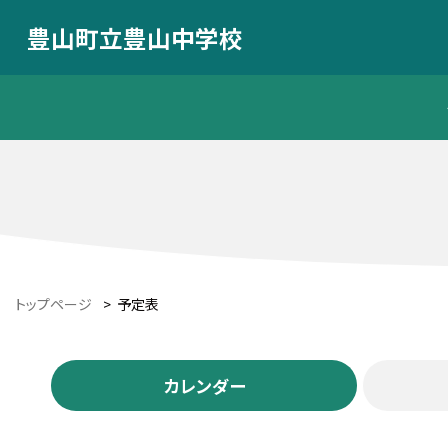
豊山町立豊山中学校
トップページ
>
予定表
カレンダー