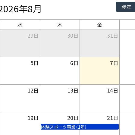
2026年8月
翌年
水
木
金
29日
30日
31日
5日
6日
7日
12日
13日
14日
19日
20日
21日
体験スポーツ事業（1年）