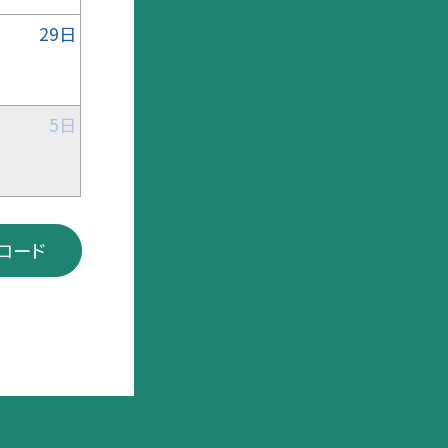
29日
5日
ンロード