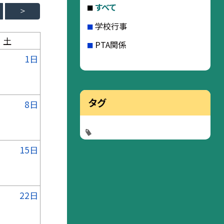
すべて
学校行事
土
PTA関係
1日
タグ
8日
15日
22日